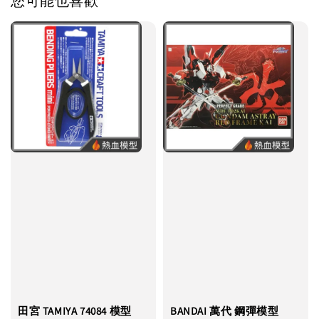
您可能也喜歡
田宮 TAMIYA 74084 模型
BANDAI 萬代 鋼彈模型