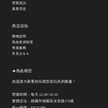
營業資訊
最新消息
商店須知
購物說明
熱血會員制度
售後服務
常見Ｑ＆Ａ
🔥熱血模型
就是讓大家重拾玩模型或玩具的樂趣！
營業時間：每天 12:00~20:30
實體店址：桃園市桃園區永安路376號
統一編號：83121395