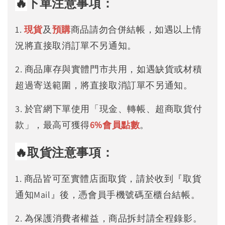
🔥
下單注意事項：
1.
現貨
及
預購
商品請勿合併結帳，如遇以上情
況將直接取消訂單不另通知。
2. 商品庫存與實體門市共用，如遇缺貨或材積
超過寄送範圍，將直接取消訂單不另通知。
3. 於官網下單使用「現金、轉帳、超商取貨付
款」，最高可獲得
6%
會員點數
。
🔥
取貨注意事項：
1. 商品皆可至實體店面取貨，請於收到『取貨
通知Mail』後，憑會員手機號碼至櫃台結帳。
2. 為保護消費者權益，商品拆封請全程錄影。