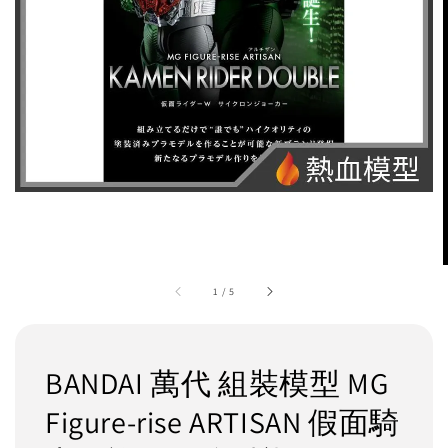
1
/
5
BANDAI 萬代 組裝模型 MG
Figure-rise ARTISAN 假面騎