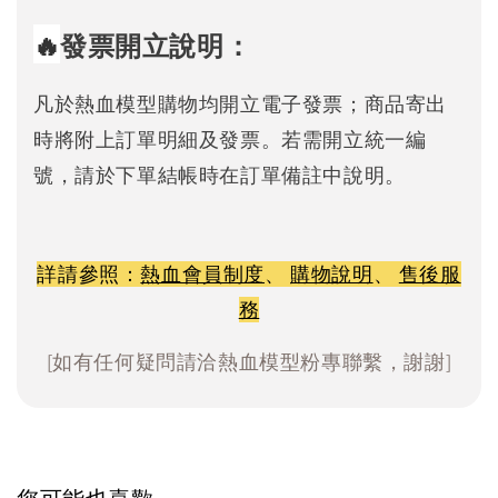
🔥
發票開立說明：
凡於熱血模型購物均開立電子發票；商品寄出
時將附上訂單明細及發票。若需開立統一編
號，請於下單結帳時在訂單備註中說明。
詳請參照：
熱血會員制度
、
購物說明
、
售後服
務
[如有任何疑問請洽熱血模型粉專聯繫，謝謝]