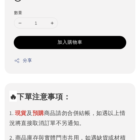
數量
加入購物車
分享
🔥
下單注意事項：
1.
現貨
及
預購
商品請勿合併結帳，如遇以上情
況將直接取消訂單不另通知。
2. 商品庫存與實體門市共用，如遇缺貨或材積