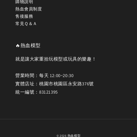
購物說明
熱血會員制度
售後服務
常見Ｑ＆Ａ
🔥熱血模型
就是讓大家重拾玩模型或玩具的樂趣！
營業時間：每天 12:00~20:30
實體店址：桃園市桃園區永安路376號
統一編號：83121395
© 2026 熱血模型