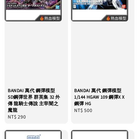
BANDAI 萬代 鋼彈模型
BANDAI 萬代 鋼彈模型
SD鋼彈世界 群英集 32 外
1/144 HGAW 109 鋼彈X X
傳 龍騎士傳說 主宰闇之
鋼彈 HG
魔龍
Regular
NT$ 500
Regular
NT$ 290
price
price