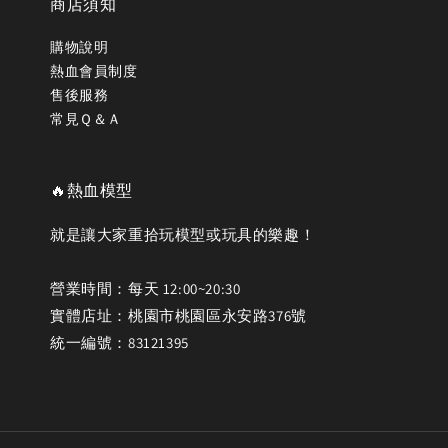
商店須知
購物說明
熱血會員制度
售後服務
常見Ｑ＆Ａ
🔥熱血模型
就是讓大家重拾玩模型或玩具的樂趣！
營業時間：每天 12:00~20:30
實體店址：桃園市桃園區永安路376號
統一編號：83121395