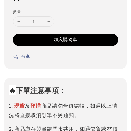
數量
加入購物車
分享
🔥
下單注意事項：
1.
現貨
及
預購
商品請勿合併結帳，如遇以上情
況將直接取消訂單不另通知。
2. 商品庫存與實體門市共用，如遇缺貨或材積