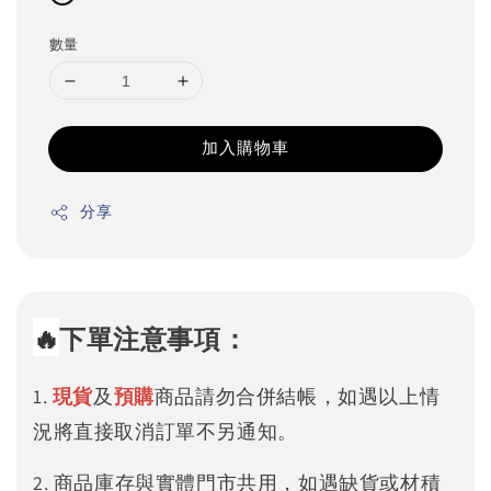
數量
加入購物車
分享
🔥
下單注意事項：
1.
現貨
及
預購
商品請勿合併結帳，如遇以上情
況將直接取消訂單不另通知。
2. 商品庫存與實體門市共用，如遇缺貨或材積