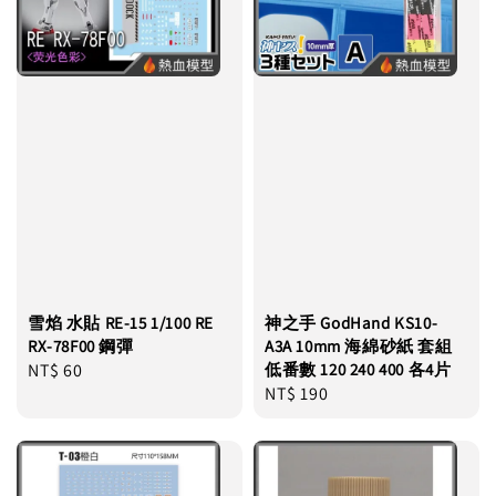
雪焰 水貼 RE-15 1/100 RE
神之手 GodHand KS10-
RX-78F00 鋼彈
A3A 10mm 海綿砂紙 套組
Regular
NT$ 60
低番數 120 240 400 各4片
Regular
NT$ 190
price
price