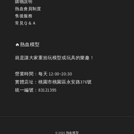
購物說明
熱血會員制度
售後服務
常見Ｑ＆Ａ
🔥熱血模型
就是讓大家重拾玩模型或玩具的樂趣！
營業時間：每天 12:00~20:30
實體店址：桃園市桃園區永安路376號
統一編號：83121395
© 2026 熱血模型