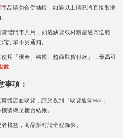
購
商品請勿合併結帳，如遇以上情況將直接取消
知。
存與實體門市共用，如遇缺貨或材積超過寄送範
取消訂單不另通知。
下單使用「現金、轉帳、超商取貨付款」，最高可
點數
。
意事項：
可至實體店面取貨，請於收到『取貨通知Mail』
手機號碼至櫃台結帳。
消費者權益，商品拆封請全程錄影。