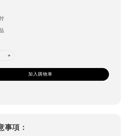
付
品
加入購物車
意事項：