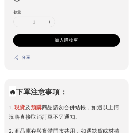
數量
加入購物車
分享
🔥
下單注意事項：
1.
現貨
及
預購
商品請勿合併結帳，如遇以上情
況將直接取消訂單不另通知。
2. 商品庫存與實體門市共用，如遇缺貨或材積