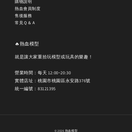
購物說明
熱血會員制度
售後服務
常見Ｑ＆Ａ
🔥熱血模型
就是讓大家重拾玩模型或玩具的樂趣！
營業時間：每天 12:00~20:30
實體店址：桃園市桃園區永安路376號
統一編號：83121395
© 2026 熱血模型