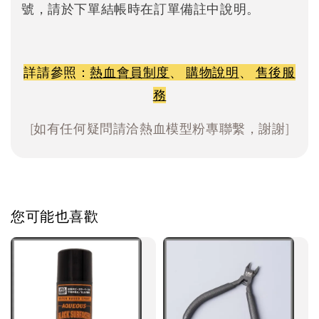
號，請於下單結帳時在訂單備註中說明。
詳請參照：
熱血會員制度
、
購物說明
、
售後服
務
[如有任何疑問請洽熱血模型粉專聯繫，謝謝]
您可能也喜歡