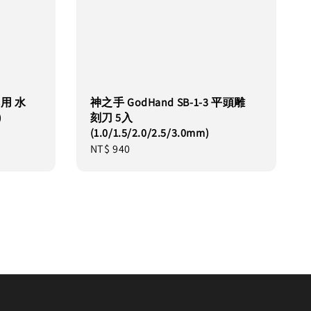
用 水
神之手 GodHand SB-1-3 平頭雕
)
刻刀 5入
(1.0/1.5/2.0/2.5/3.0mm)
Regular
NT$ 940
price