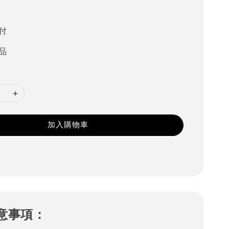
付
品
加入購物車
意事項：