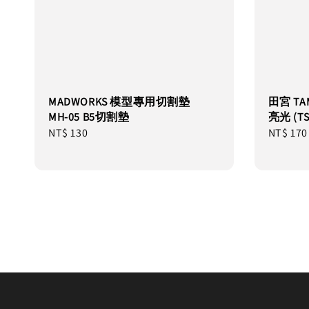
MADWORKS 模型專用切割墊
田宮 TA
MH-05 B5切割墊
亮光 (TS
Regular
NT$ 130
Regular
NT$ 170
price
price