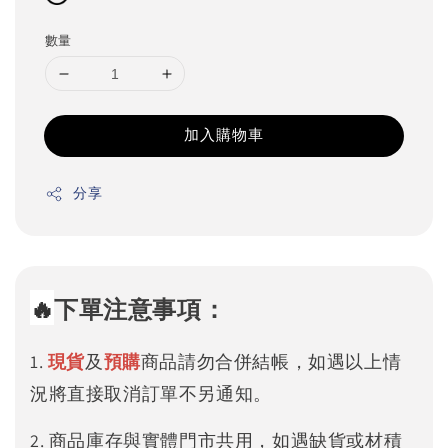
數量
加入購物車
分享
🔥
下單注意事項：
1.
現貨
及
預購
商品請勿合併結帳，如遇以上情
況將直接取消訂單不另通知。
2. 商品庫存與實體門市共用，如遇缺貨或材積