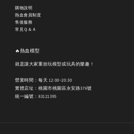
購物說明
熱血會員制度
售後服務
常見Ｑ＆Ａ
🔥熱血模型
就是讓大家重拾玩模型或玩具的樂趣！
營業時間：每天 12:00~20:30
實體店址：桃園市桃園區永安路376號
統一編號：83121395