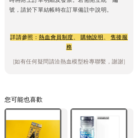
號，請於下單結帳時在訂單備註中說明。
詳請參照：
熱血會員制度
、
購物說明
、
售後服
務
[如有任何疑問請洽熱血模型粉專聯繫，謝謝]
您可能也喜歡