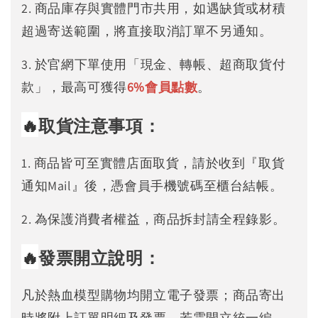
2. 商品庫存與實體門市共用，如遇缺貨或材積
超過寄送範圍，將直接取消訂單不另通知。
3. 於官網下單使用「現金、轉帳、超商取貨付
款」，最高可獲得
6%
會員點數
。
🔥
取貨注意事項：
1. 商品皆可至實體店面取貨，請於收到『取貨
通知Mail』後，憑會員手機號碼至櫃台結帳。
2. 為保護消費者權益，商品拆封請全程錄影。
🔥
發票開立說明：
凡於熱血模型購物均開立電子發票；商品寄出
時將附上訂單明細及發票。若需開立統一編