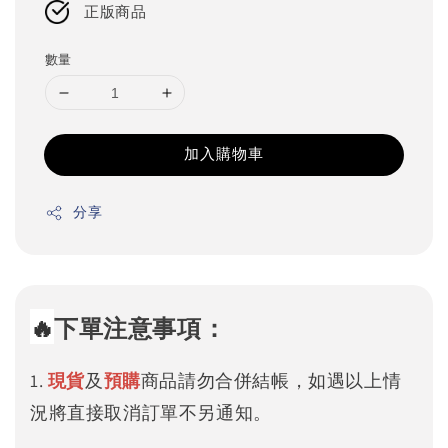
正版商品
數量
加入購物車
分享
🔥
下單注意事項：
1.
現貨
及
預購
商品請勿合併結帳，如遇以上情
況將直接取消訂單不另通知。