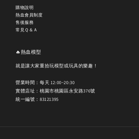
購物說明
熱血會員制度
售後服務
常見Ｑ＆Ａ
🔥熱血模型
就是讓大家重拾玩模型或玩具的樂趣！
營業時間：每天 12:00~20:30
實體店址：桃園市桃園區永安路376號
統一編號：83121395