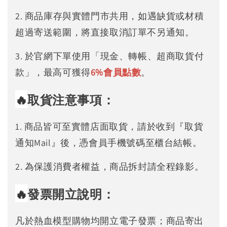
2. 商品庫存與實體門市共用，如遇缺貨或材積
超過寄送範圍，將直接取消訂單不另通知。
3. 於官網下單使用「現金、轉帳、超商取貨付
款」，最高可獲得
6%
會員點數
。
🔥
取貨注意事項：
1. 商品皆可至實體店面取貨，請於收到『取貨
通知Mail』後，憑會員手機號碼至櫃台結帳。
2. 為保護消費者權益，商品拆封請全程錄影。
🔥
發票開立說明：
凡於熱血模型購物均開立電子發票；商品寄出