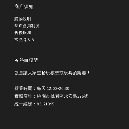
商店須知
購物說明
熱血會員制度
售後服務
常見Ｑ＆Ａ
🔥熱血模型
就是讓大家重拾玩模型或玩具的樂趣！
營業時間：每天 12:00~20:30
實體店址：桃園市桃園區永安路376號
統一編號：83121395