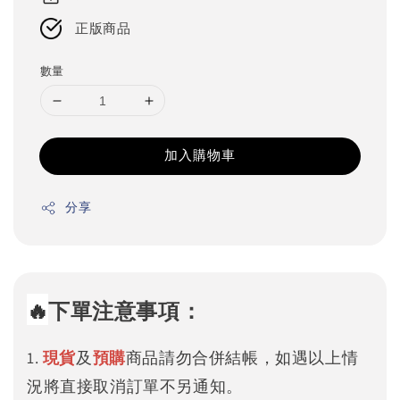
正版商品
數量
加入購物車
分享
🔥
下單注意事項：
1.
現貨
及
預購
商品請勿合併結帳，如遇以上情
況將直接取消訂單不另通知。