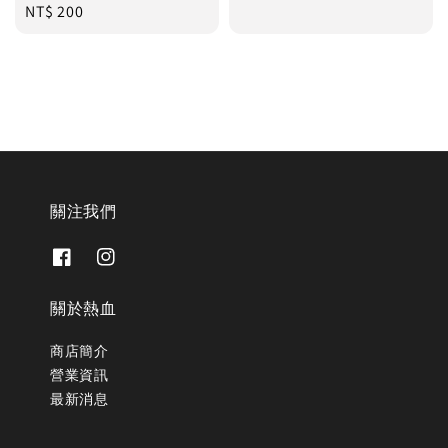
Regular
NT$ 200
price
price
關注我們
關於熱血
商店簡介
營業資訊
最新消息