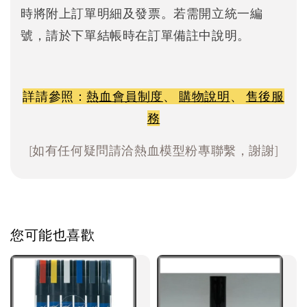
時將附上訂單明細及發票。若需開立統一編
號，請於下單結帳時在訂單備註中說明。
詳請參照：
熱血會員制度
、
購物說明
、
售後服
務
[如有任何疑問請洽熱血模型粉專聯繫，謝謝]
您可能也喜歡