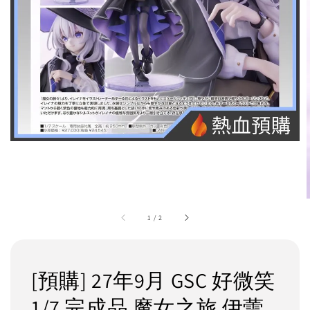
1
/
2
[預購] 27年9月 GSC 好微笑
1/7 完成品 魔女之旅 伊蕾