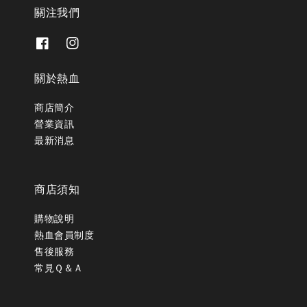
關注我們
關於熱血
商店簡介
營業資訊
最新消息
商店須知
購物說明
熱血會員制度
售後服務
常見Ｑ＆Ａ