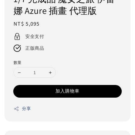
娜 Azure 插畫 代理版
Regular
NT$ 5,095
price
安全支付
正版商品
數量
加入購物車
分享