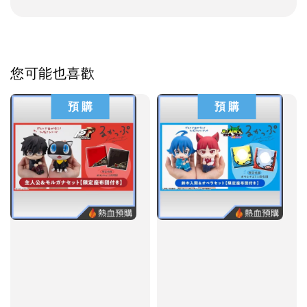
您可能也喜歡
預 購
預 購