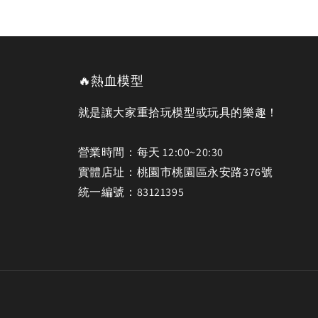
🔥熱血模型
就是讓大家重拾玩模型或玩具的樂趣！
營業時間：每天 12:00~20:30
實體店址：桃園市桃園區永安路376號
統一編號：83121395