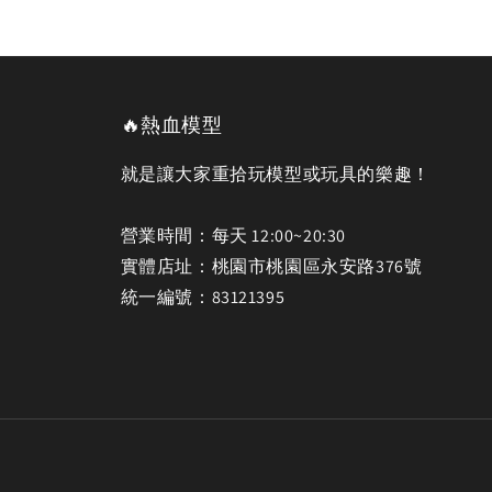
🔥熱血模型
就是讓大家重拾玩模型或玩具的樂趣！
營業時間：每天 12:00~20:30
實體店址：桃園市桃園區永安路376號
統一編號：83121395