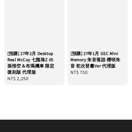
[預購] 27年2月 Desktop
[預購] 27年1月 GSC Mini
Real McCoy 七龍珠Z 05
Memory 朱音落語 櫻咲朱
孫悟空＆布瑪機車 限定
音 初次登臺Ver 代理版
復刻版 代理版
Regular
NT$ 750
Regular
NT$ 2,250
price
price