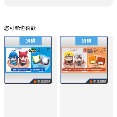
您可能也喜歡
預 購
預 購