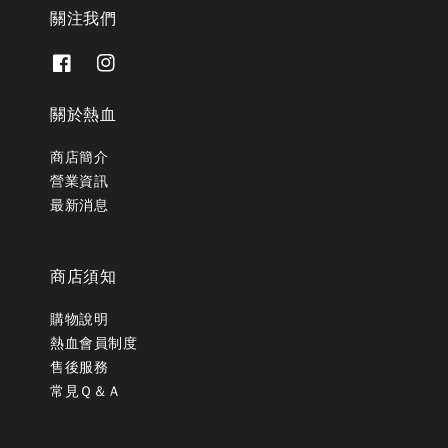
關注我們
關於熱血
商店簡介
營業資訊
最新消息
商店須知
購物說明
熱血會員制度
售後服務
常見Ｑ＆Ａ