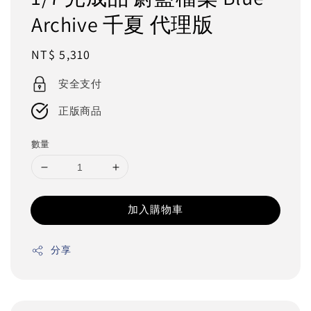
Archive 千夏 代理版
Regular
NT$ 5,310
price
安全支付
正版商品
數量
加入購物車
分享