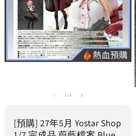
1
/
4
[預購] 27年5月 Yostar Shop
1/7 完成品 蔚藍檔案 Blue