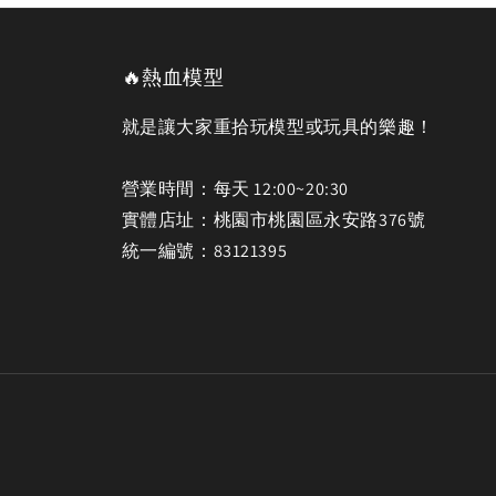
🔥熱血模型
就是讓大家重拾玩模型或玩具的樂趣！
營業時間：每天 12:00~20:30
實體店址：桃園市桃園區永安路376號
統一編號：83121395