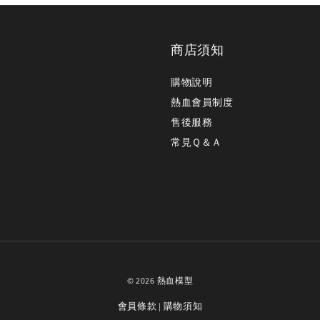
商店須知
購物說明
熱血會員制度
售後服務
常見Ｑ＆Ａ
© 2026 熱血模型
會員條款
購物須知
|