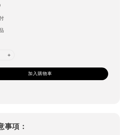
0
付
品
加入購物車
意事項：