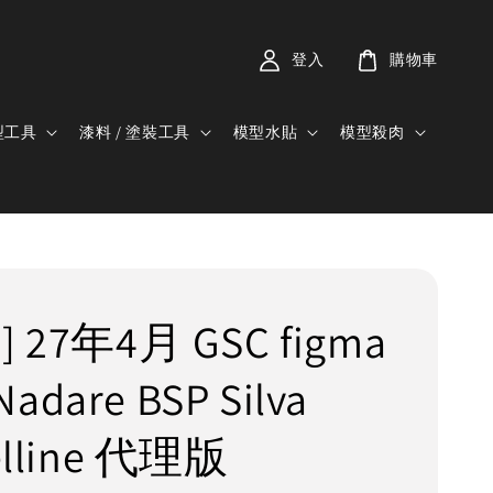
登入
購物車
型工具
漆料 / 塗裝工具
模型水貼
模型殺肉
 27年4月 GSC figma
dare BSP Silva
elline 代理版