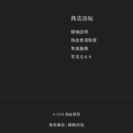
商店須知
購物說明
熱血會員制度
售後服務
常見Ｑ＆Ａ
© 2026 熱血模型
會員條款
購物須知
|