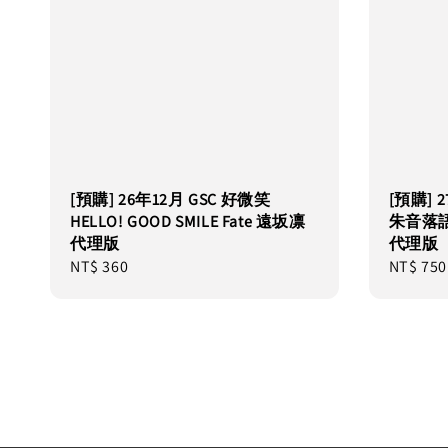
[預購] 26年12月 GSC 好微笑
[預購] 2
HELLO! GOOD SMILE Fate 遠坂凛
朱音落語
代理版
代理版
Regular
NT$ 360
Regular
NT$ 750
price
price