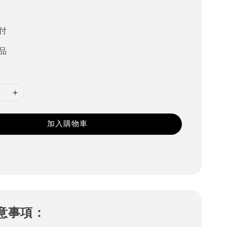
0
付
品
加入購物車
意事項：