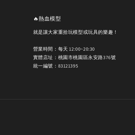
🔥熱血模型
就是讓大家重拾玩模型或玩具的樂趣！
營業時間：每天 12:00~20:30
實體店址：桃園市桃園區永安路376號
統一編號：83121395