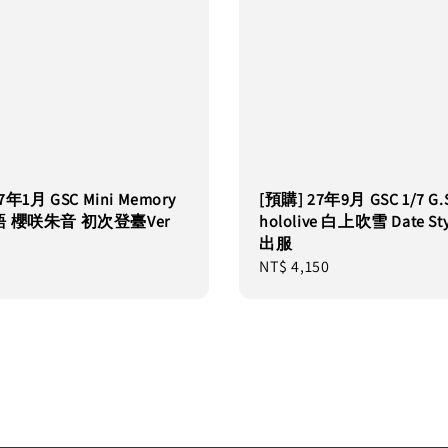
7年1月 GSC Mini Memory
[預購] 27年9月 GSC 1/7 G
 櫻咲朱音 初次登臺Ver
hololive 白上吹雪 Date St
出服
Regular
NT$ 4,150
price