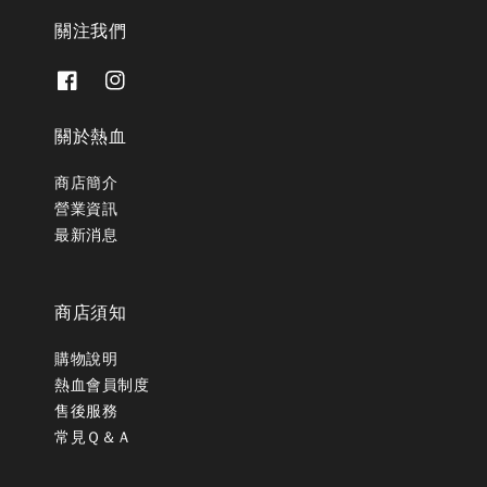
關注我們
關於熱血
商店簡介
營業資訊
最新消息
商店須知
購物說明
熱血會員制度
售後服務
常見Ｑ＆Ａ