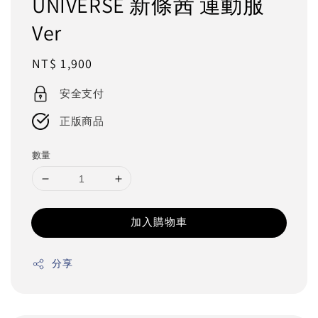
UNIVERSE 新條茜 運動服
Ver
Regular
NT$ 1,900
price
安全支付
正版商品
數量
加入購物車
分享