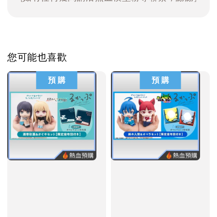
您可能也喜歡
預 購
預 購