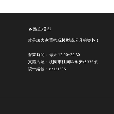
🔥熱血模型
就是讓大家重拾玩模型或玩具的樂趣！
營業時間：每天 12:00~20:30
實體店址：桃園市桃園區永安路376號
統一編號：83121395