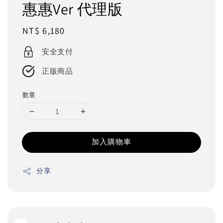
惠惠Ver 代理版
Regular
NT$ 6,180
price
安全支付
正版商品
數量
加入購物車
分享