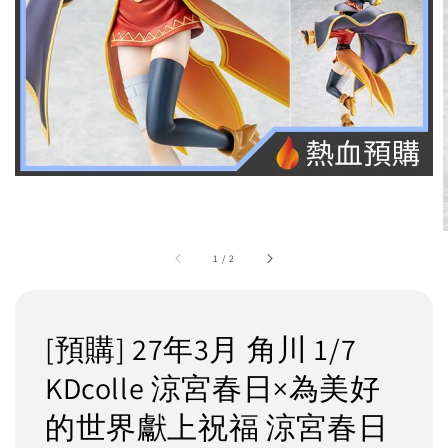
1
/
2
[預購] 27年3月 角川 1/7
KDcolle 涼宮春日×為美好
的世界獻上祝福 涼宮春日