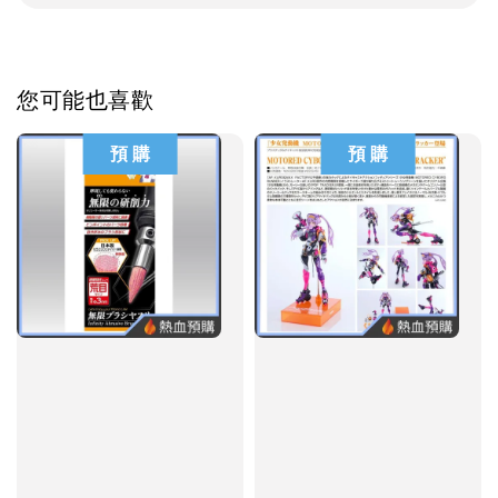
您可能也喜歡
預 購
預 購