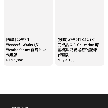
[預購] 27年7月
[預購] 27年9月 GSC 1/7
WonderfulWorks 1/7
完成品 G.S. Collection 蔚
WeatherPlanet 雨海Ruka
藍檔案 乃愛 祕密的記錄
代理版
代理版
Regular
NT$ 4,390
Regular
NT$ 4,150
price
price