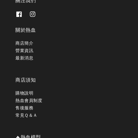
關注我們
關於熱血
商店簡介
營業資訊
最新消息
商店須知
購物說明
熱血會員制度
售後服務
常見Ｑ＆Ａ
🔥熱血模型