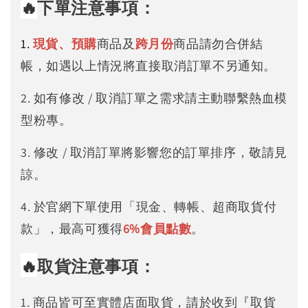
🔥
下單注意事項：
1.
現貨、預購
商品及
跨月份
商品請勿合併結
帳，如遇以上情況將直接取消訂單不另通知。
2. 如有修改 / 取消訂單之需求請主動聯繫熱血模
型粉專。
3. 修改 / 取消訂單將影響您的訂單排序，敬請見
諒。
4. 於官網下單使用「現金、轉帳、超商取貨付
款」，最高可獲得
6%
會員點數
。
🔥
取貨注意事項：
1. 商品皆可至實體店面取貨，請於收到『取貨