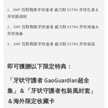
1、SMP 百獸戰隊牙吠連者 威力獸 EXTRA 牙吠孔雀＆
牙吠眼鏡蛇
2、SMP 百獸戰隊牙吠連者 威力獸 EXTRA 牙吠海龜＆
牙吠海象
3、SMP 百獸戰隊牙吠連者 威力獸 EXTRA 牙吠袋鼠
即可獲贈以下限定特典：
「牙吠守護者 GaoGuardian超全
集」＆「牙吠守護者包裝風封套」
＆海外限定收藏卡