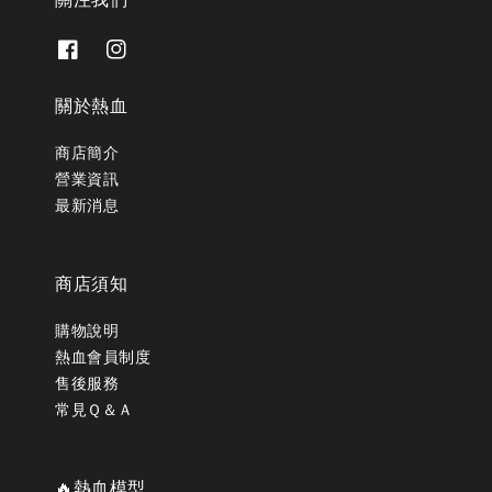
關於熱血
商店簡介
營業資訊
最新消息
商店須知
購物說明
熱血會員制度
售後服務
常見Ｑ＆Ａ
🔥熱血模型