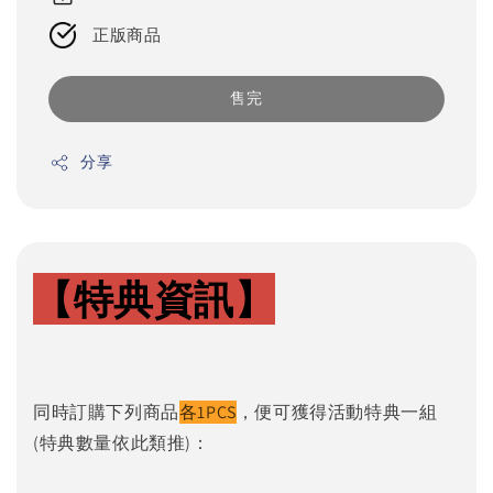
正版商品
售完
分享
【特典資訊】
同時訂購下列商品
各1PCS
，便可獲得活動特典一組
(特典數量依此類推)：