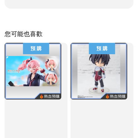
您可能也喜歡
預 購
預 購