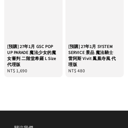
[預購] 27年1月 GSC POP
[預購] 27年1月 SYSTEM
UP PARADE 魔法少女的魔
SERVICE 景品 魔法騎士
女審判 二階堂希羅 L Size
雷阿斯 Vivit 鳳凰寺風 代
代理版
理版
Regular
NT$ 1,690
Regular
NT$ 480
price
price
關注我們