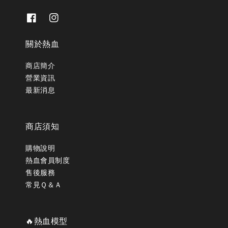
關於熱血
商店簡介
營業資訊
最新消息
商店須知
購物說明
熱血會員制度
售後服務
常見Ｑ＆Ａ
🔥熱血模型