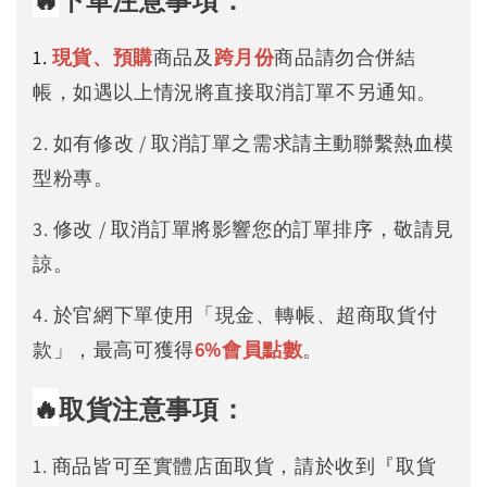
下單注意事項：
1.
現貨、預購
商品及
跨月份
商品請勿合併結
帳，如遇以上情況將直接取消訂單不另通知。
2. 如有修改 / 取消訂單之需求請主動聯繫熱血模
型粉專。
3. 修改 / 取消訂單將影響您的訂單排序，敬請見
諒。
4. 於官網下單使用「現金、轉帳、超商取貨付
款」，最高可獲得
6%
會員點數
。
🔥
取貨注意事項：
1. 商品皆可至實體店面取貨，請於收到『取貨