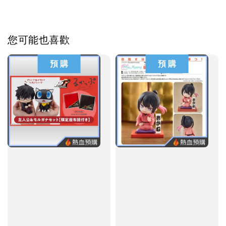
您可能也喜歡
預 購
預 購