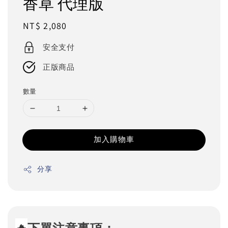
香草 代理版
Regular
NT$ 2,080
price
安全支付
正版商品
數量
加入購物車
分享
🔥