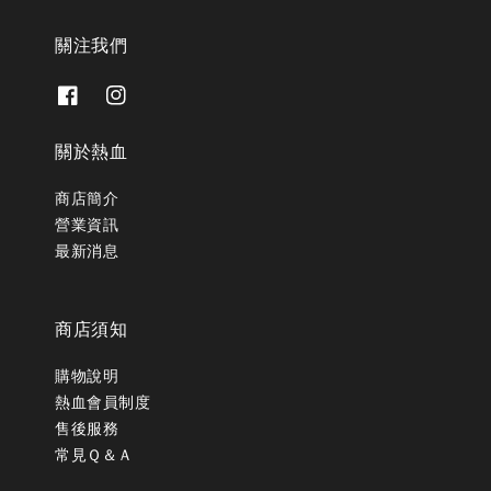
關注我們
關於熱血
商店簡介
營業資訊
最新消息
商店須知
購物說明
熱血會員制度
售後服務
常見Ｑ＆Ａ