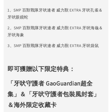
1、SMP 百獸戰隊牙吠連者 威力獸 EXTRA 牙吠孔雀＆
牙吠眼鏡蛇
2、SMP 百獸戰隊牙吠連者 威力獸 EXTRA 牙吠海龜＆
牙吠海象
3、SMP 百獸戰隊牙吠連者 威力獸 EXTRA 牙吠袋鼠
即可獲贈以下限定特典：
「牙吠守護者 GaoGuardian超全
集」＆「牙吠守護者包裝風封套」
＆海外限定收藏卡