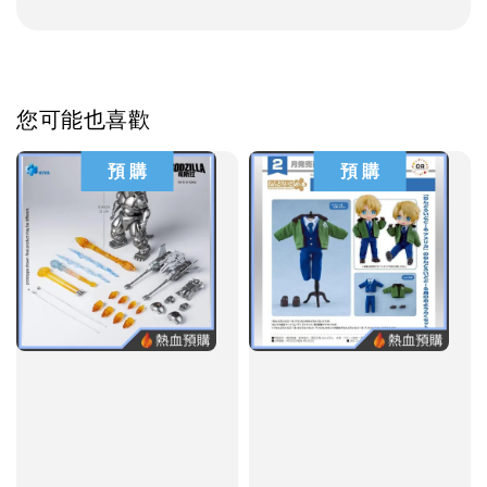
您可能也喜歡
預 購
預 購