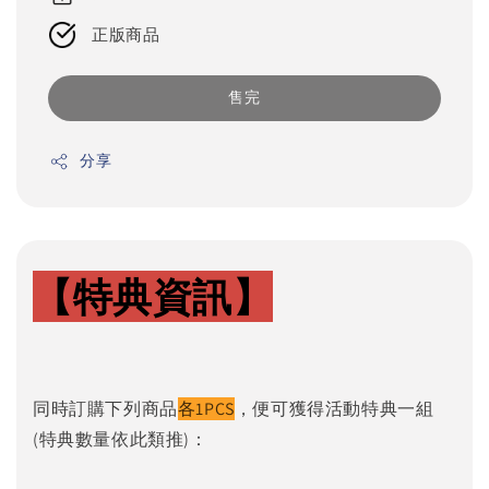
正版商品
售完
分享
【特典資訊】
同時訂購下列商品
各1PCS
，便可獲得活動特典一組
(特典數量依此類推)：