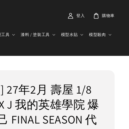
登入
購物車
型工具
漆料 / 塗裝工具
模型水貼
模型殺肉
] 27年2月 壽屋 1/8
FX J 我的英雄學院 爆
 FINAL SEASON 代