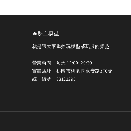
🔥熱血模型
就是讓大家重拾玩模型或玩具的樂趣！
營業時間：每天 12:00~20:30
實體店址：桃園市桃園區永安路376號
統一編號：83121395