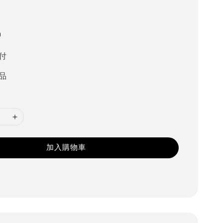
0
付
品
加入購物車