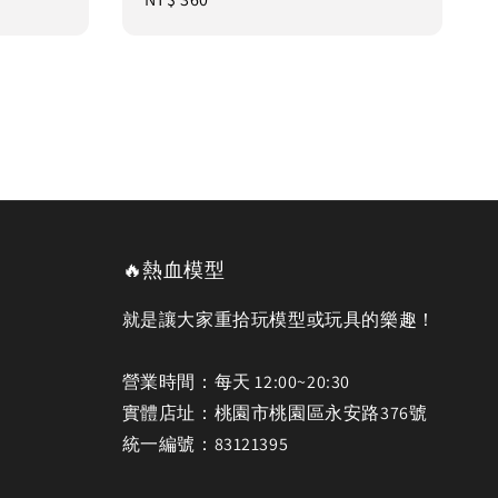
price
🔥熱血模型
就是讓大家重拾玩模型或玩具的樂趣！
營業時間：每天 12:00~20:30
實體店址：桃園市桃園區永安路376號
統一編號：83121395