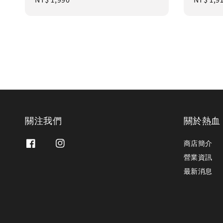
price
price
關注我們
關於熱血
商店簡介
營業資訊
最新消息