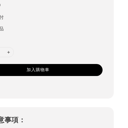
0
付
品
加入購物車
意事項：