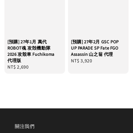
[預購] 27年1月 萬代
[預購] 27年2月 GSC POP
ROBOT魂 攻殻機動隊
UP PARADE SP Fate FGO
2026 攻殼車 Fuchikoma
Assassin 山之翁 代理
代理版
Regular
NT$ 3,920
Regular
NT$ 2,690
price
price
關注我們