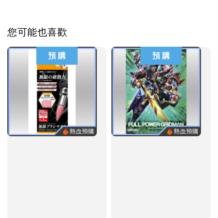
您可能也喜歡
預 購
預 購