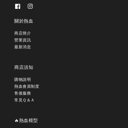
關於熱血
商店簡介
營業資訊
最新消息
商店須知
購物說明
熱血會員制度
售後服務
常見Ｑ＆Ａ
🔥熱血模型