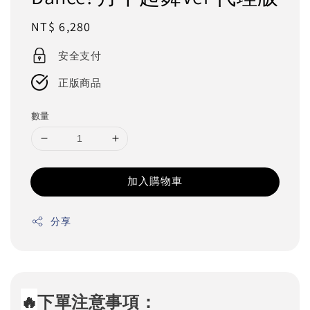
Regular
NT$ 6,280
price
安全支付
正版商品
數量
加入購物車
分享
🔥
下單注意事項：