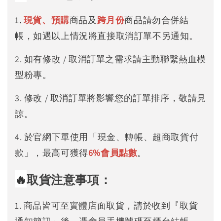
1.
現貨、預購
商品及
跨月份
商品請勿合併結
帳，如遇以上情況將直接取消訂單不另通知。
2. 如有修改 / 取消訂單之需求請主動聯繫熱血模
型粉專。
3. 修改 / 取消訂單將影響您的訂單排序，敬請見
諒。
4. 於官網下單使用「現金、轉帳、超商取貨付
款」，最高可獲得
6%
會員點數
。
🔥
取貨注意事項：
1. 商品皆可至實體店面取貨，請於收到『取貨