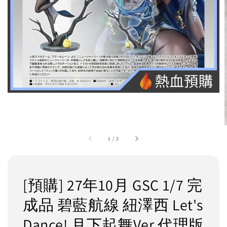
1
/
2
[預購] 27年10月 GSC 1/7 完
成品 碧藍航線 紐澤西 Let's
Dance! 月下起舞Ver 代理版