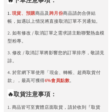
下單注意事項：
1.
現貨、預購
商品及
跨月份
商品請勿合併結
帳，如遇以上情況將直接取消訂單不另通知。
2. 如有修改 / 取消訂單之需求請主動聯繫熱血模
型粉專。
3. 修改 / 取消訂單將影響您的訂單排序，敬請見
諒。
4. 於官網下單使用「現金、轉帳、超商取貨付
款」，最高可獲得
6%
會員點數
。
🔥
取貨注意事項：
1. 商品皆可至實體店面取貨，請於收到『取貨