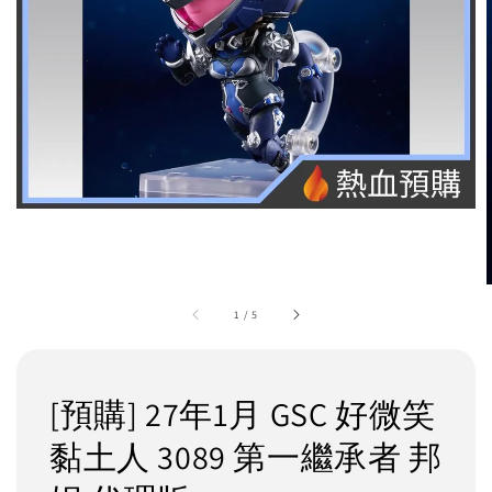
1
/
5
[預購] 27年1月 GSC 好微笑
黏土人 3089 第一繼承者 邦