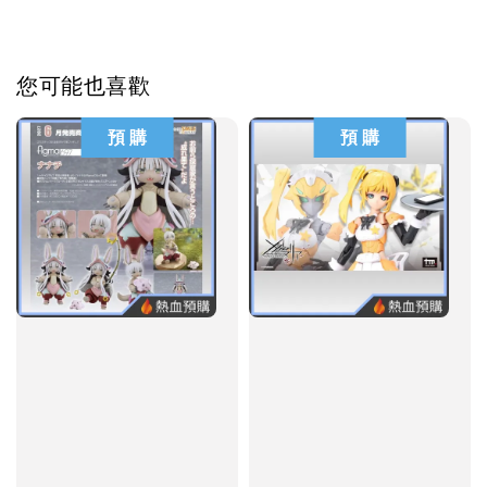
您可能也喜歡
預 購
預 購