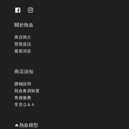
關於熱血
商店簡介
營業資訊
最新消息
商店須知
購物說明
熱血會員制度
售後服務
常見Ｑ＆Ａ
🔥熱血模型