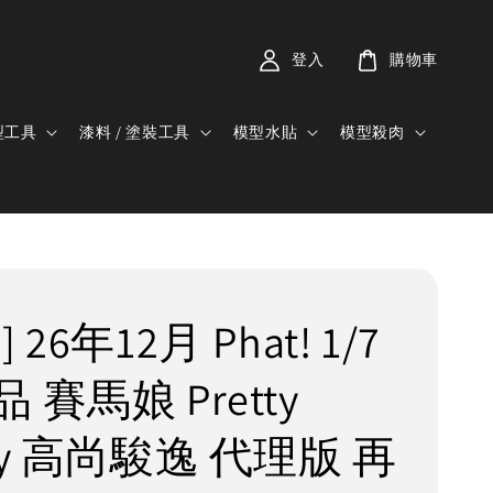
登入
購物車
型工具
漆料 / 塗裝工具
模型水貼
模型殺肉
 26年12月 Phat! 1/7
 賽馬娘 Pretty
by 高尚駿逸 代理版 再