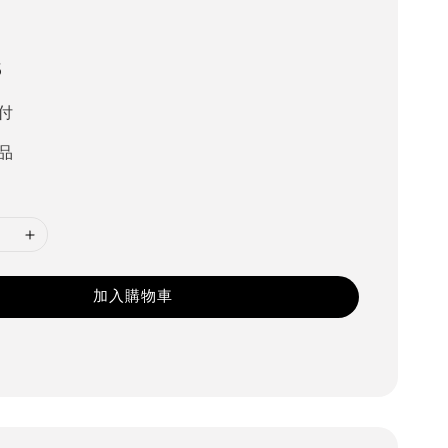
5
付
品
加入購物車