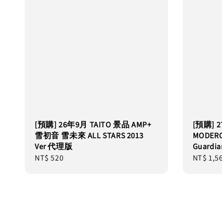
[預購] 26年9月 TAITO 景品 AMP+
[預購] 
雪初音 雪未來 ALL STARS 2013
MODER
Ver 代理版
Guard
Regular
NT$ 520
Regular
NT$ 1,5
price
price