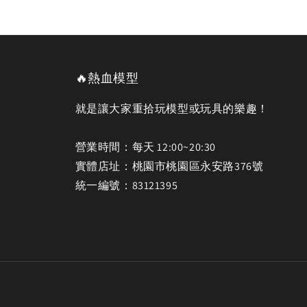
🔥熱血模型
就是讓大家重拾玩模型或玩具的樂趣！
營業時間：每天 12:00~20:30
實體店址：桃園市桃園區永安路376號
統一編號：83121395