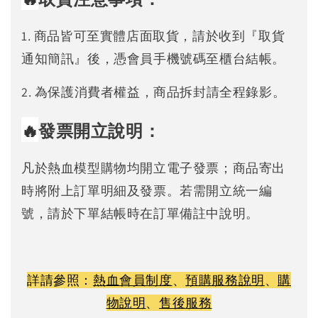
1. 商品皆可至實體店面取貨，請於收到『取貨
通知簡訊』後，憑會員手機號碼至櫃台結帳。
2. 為保護消費者權益，商品拆封請全程錄影。
🔥
發票開立說明：
凡於熱血模型購物均開立電子發票；商品寄出
時將附上訂單明細及發票。若需開立統一編
號，請於下單結帳時在訂單備註中說明。
詳請參照：
熱血會員制度
、
預購服務說明
、
購
物說明
、
售後服務