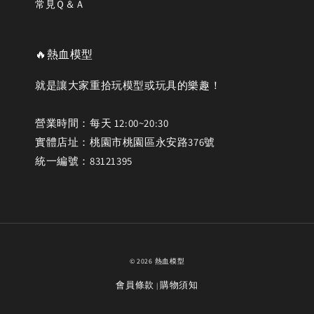
常見Ｑ＆Ａ
🔥熱血模型
就是讓大家重拾玩模型或玩具的樂趣！
營業時間：每天 12:00~20:30
實體店址：桃園市桃園區永安路376號
統一編號：83121395
© 2026 熱血模型
會員條款
購物須知
|