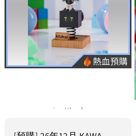
1
/
4
[預購] 26年12月 KAWA