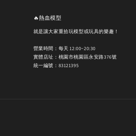
🔥熱血模型
就是讓大家重拾玩模型或玩具的樂趣！
營業時間：每天 12:00~20:30
實體店址：桃園市桃園區永安路376號
統一編號：83121395