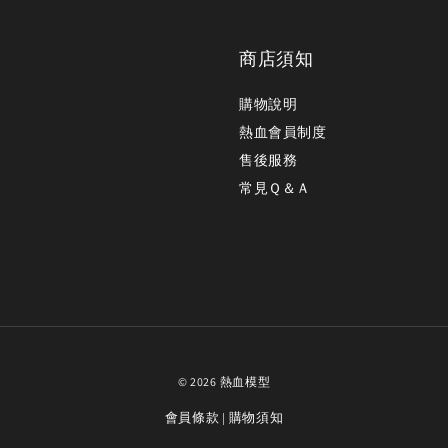
商店須知
購物說明
熱血會員制度
售後服務
常見Ｑ＆Ａ
© 2026 熱血模型
會員條款
購物須知
|