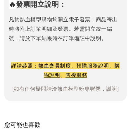
🔥
發票開立說明：
凡於熱血模型購物均開立電子發票；商品寄出
時將附上訂單明細及發票。若需開立統一編
號，請於下單結帳時在訂單備註中說明。
詳請參照：
熱血會員制度
、
預購服務說明
、
購
物說明
、
售後服務
[如有任何疑問請洽熱血模型粉專聯繫，謝謝]
您可能也喜歡