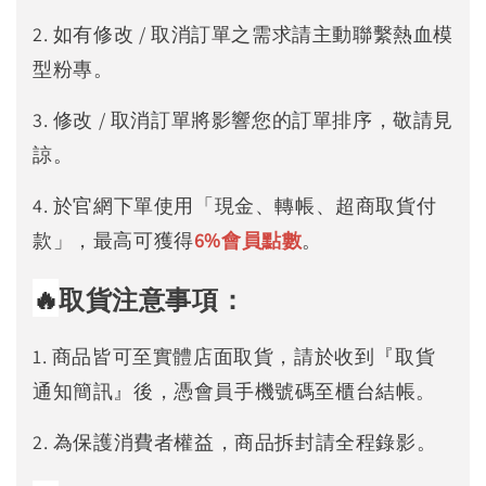
2. 如有修改 / 取消訂單之需求請主動聯繫熱血模
型粉專。
3. 修改 / 取消訂單將影響您的訂單排序，敬請見
諒。
4. 於官網下單使用「現金、轉帳、超商取貨付
款」，最高可獲得
6%
會員點數
。
🔥
取貨注意事項：
1. 商品皆可至實體店面取貨，請於收到『取貨
通知簡訊』後，憑會員手機號碼至櫃台結帳。
2. 為保護消費者權益，商品拆封請全程錄影。