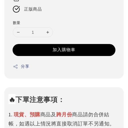
正版商品
數量
加入購物車
分享
🔥
下單注意事項：
1.
現貨、預購
商品及
跨月份
商品請勿合併結
帳，如遇以上情況將直接取消訂單不另通知。