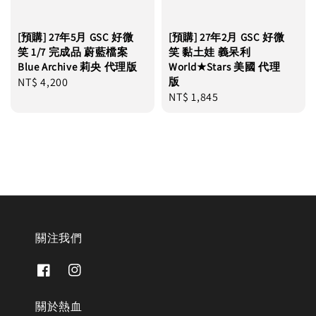
[預購] 27年5月 GSC 好微
[預購] 27年2月 GSC 好微
笑 1/7 完成品 蔚藍檔案
笑 黏土娃 義呆利
Blue Archive 莉央 代理版
World★Stars 美國 代理
Regular
NT$ 4,200
版
Regular
NT$ 1,845
price
price
關注我們
關於熱血