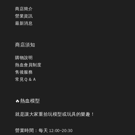
商店簡介
營業資訊
最新消息
商店須知
購物說明
熱血會員制度
售後服務
常見Ｑ＆Ａ
🔥熱血模型
就是讓大家重拾玩模型或玩具的樂趣！
營業時間：每天 12:00~20:30