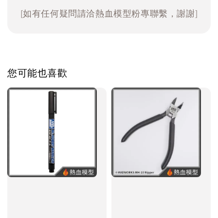
[如有任何疑問請洽熱血模型粉專聯繫，謝謝]
您可能也喜歡