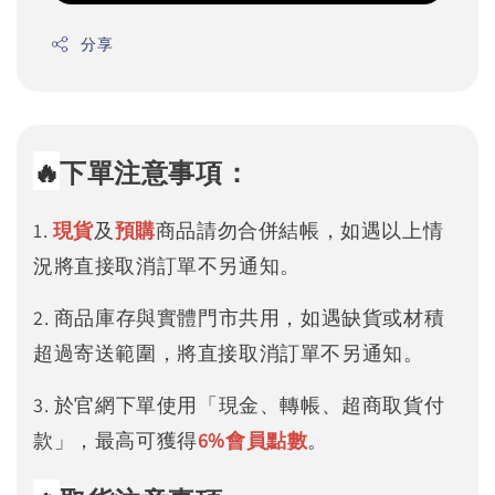
分享
🔥
下單注意事項：
1.
現貨
及
預購
商品請勿合併結帳，如遇以上情
況將直接取消訂單不另通知。
2. 商品庫存與實體門市共用，如遇缺貨或材積
超過寄送範圍，將直接取消訂單不另通知。
3. 於官網下單使用「現金、轉帳、超商取貨付
款」，最高可獲得
6%
會員點數
。