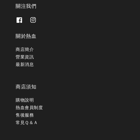
關注我們
關於熱血
商店簡介
營業資訊
最新消息
商店須知
購物說明
熱血會員制度
售後服務
常見Ｑ＆Ａ