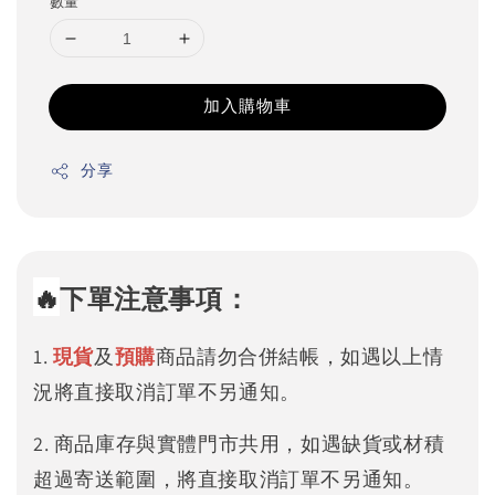
數量
加入購物車
分享
🔥
下單注意事項：
1.
現貨
及
預購
商品請勿合併結帳，如遇以上情
況將直接取消訂單不另通知。
2. 商品庫存與實體門市共用，如遇缺貨或材積
超過寄送範圍，將直接取消訂單不另通知。