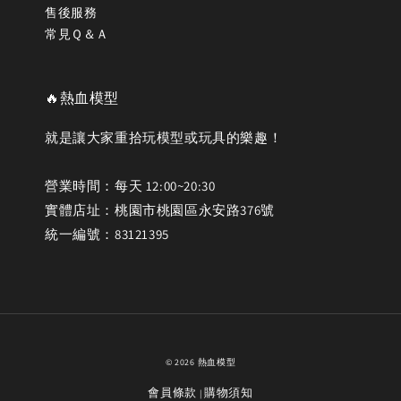
售後服務
常見Ｑ＆Ａ
🔥熱血模型
就是讓大家重拾玩模型或玩具的樂趣！
營業時間：每天 12:00~20:30
實體店址：桃園市桃園區永安路376號
統一編號：83121395
© 2026 熱血模型
會員條款
購物須知
|