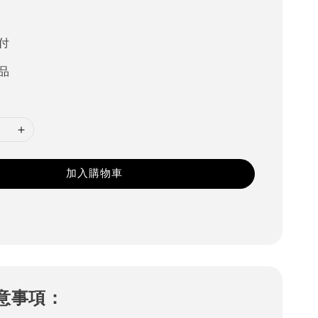
付
品
加入購物車
意事項：