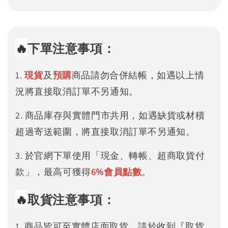
🔥
下單注意事項：
1.
現貨
及
預購
商品請勿合併結帳，如遇以上情
況將直接取消訂單不另通知。
2. 商品庫存與實體門市共用，如遇缺貨或材積
超過寄送範圍，將直接取消訂單不另通知。
3. 於官網下單使用「現金、轉帳、超商取貨付
款」，最高可獲得
6%
會員點數
。
🔥
取貨注意事項：
1. 商品皆可至實體店面取貨，請於收到『取貨