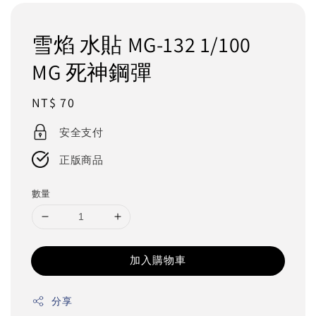
雪焰 水貼 MG-132 1/100
MG 死神鋼彈
Regular
NT$ 70
price
安全支付
正版商品
數量
加入購物車
分享