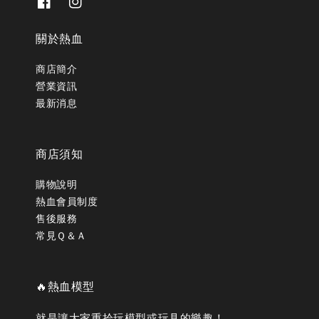
關於熱血
商店簡介
營業資訊
最新消息
商店須知
購物說明
熱血會員制度
售後服務
常見Ｑ＆Ａ
🔥熱血模型
就是讓大家重拾玩模型或玩具的樂趣！