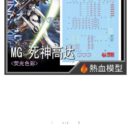
1
/
2