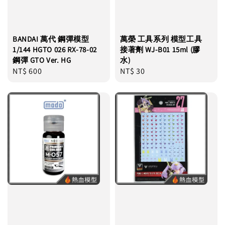
BANDAI 萬代 鋼彈模型
萬榮 工具系列 模型工具
1/144 HGTO 026 RX-78-02
接著劑 WJ-B01 15ml (膠
鋼彈 GTO Ver. HG
水)
Regular
NT$ 600
Regular
NT$ 30
price
price