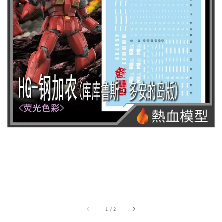
1
/
2