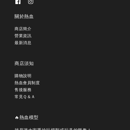
關於熱血
商店簡介
營業資訊
最新消息
商店須知
購物說明
熱血會員制度
售後服務
常見Ｑ＆Ａ
🔥熱血模型