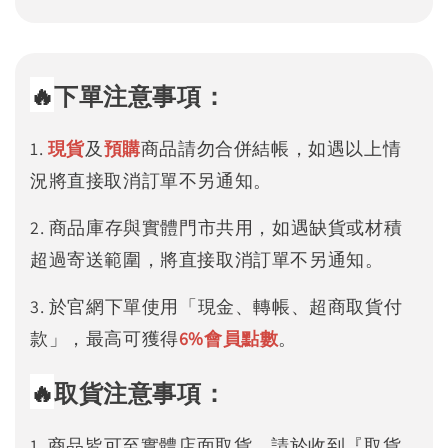
🔥
下單注意事項：
1.
現貨
及
預購
商品請勿合併結帳，如遇以上情
況將直接取消訂單不另通知。
2. 商品庫存與實體門市共用，如遇缺貨或材積
超過寄送範圍，將直接取消訂單不另通知。
3. 於官網下單使用「現金、轉帳、超商取貨付
款」，最高可獲得
6%
會員點數
。
🔥
取貨注意事項：
1. 商品皆可至實體店面取貨，請於收到『取貨