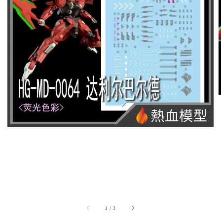
1
/
3