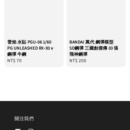
雪焰 水貼 PGU-06 1/60
BANDAI 萬代 鋼彈模型
PG UNLEASHED RX-93 ν
SD鋼彈 三國創傑傳 03 張
鋼彈 牛鋼
飛神鋼彈
Regular
NT$ 70
Regular
NT$ 200
price
price
關注我們