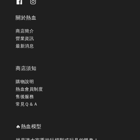
關於熱血
商店簡介
營業資訊
最新消息
商店須知
購物說明
熱血會員制度
售後服務
常見Ｑ＆Ａ
🔥熱血模型