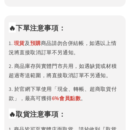
🔥
下單注意事項：
1.
現貨
及
預購
商品請勿合併結帳，如遇以上情
況將直接取消訂單不另通知。
2. 商品庫存與實體門市共用，如遇缺貨或材積
超過寄送範圍，將直接取消訂單不另通知。
3. 於官網下單使用「現金、轉帳、超商取貨付
款」，最高可獲得
6%
會員點數
。
🔥
取貨注意事項：
1. 商品皆可至實體店面取貨，請於收到『取貨