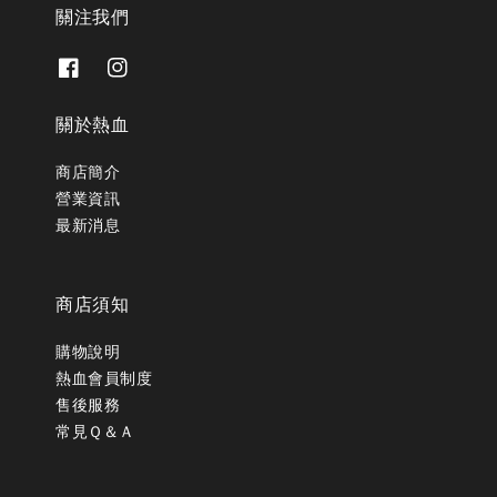
關注我們
關於熱血
商店簡介
營業資訊
最新消息
商店須知
購物說明
熱血會員制度
售後服務
常見Ｑ＆Ａ