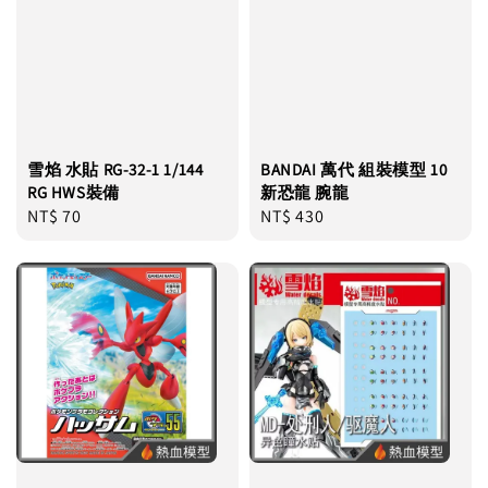
雪焰 水貼 RG-32-1 1/144
BANDAI 萬代 組裝模型 10
RG HWS裝備
新恐龍 腕龍
Regular
NT$ 70
Regular
NT$ 430
price
price