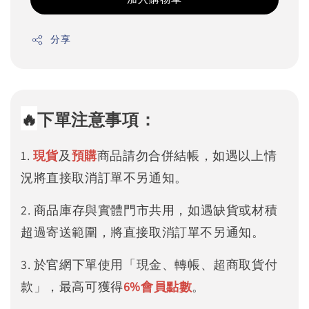
分享
🔥
下單注意事項：
1.
現貨
及
預購
商品請勿合併結帳，如遇以上情
況將直接取消訂單不另通知。
2. 商品庫存與實體門市共用，如遇缺貨或材積
超過寄送範圍，將直接取消訂單不另通知。
3. 於官網下單使用「現金、轉帳、超商取貨付
款」，最高可獲得
6%
會員點數
。