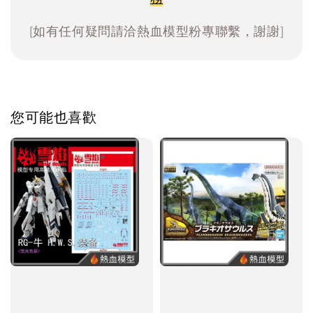
[如有任何疑問請洽熱血模型粉專聯繫，謝謝]
您可能也喜歡