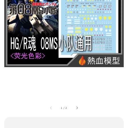
1
/
2