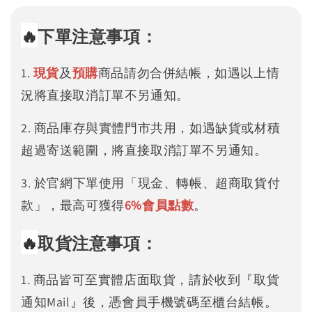
🔥
下單注意事項：
1.
現貨
及
預購
商品請勿合併結帳，如遇以上情
況將直接取消訂單不另通知。
2. 商品庫存與實體門市共用，如遇缺貨或材積
超過寄送範圍，將直接取消訂單不另通知。
3. 於官網下單使用「現金、轉帳、超商取貨付
款」，最高可獲得
6%
會員點數
。
🔥
取貨注意事項：
1. 商品皆可至實體店面取貨，請於收到『取貨
通知Mail』後，憑會員手機號碼至櫃台結帳。