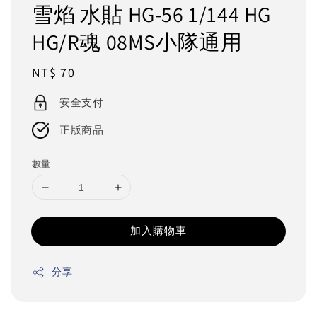
雪焰 水貼 HG-56 1/144 HG
HG/R魂 08MS小隊通用
Regular
NT$ 70
price
安全支付
正版商品
數量
加入購物車
分享