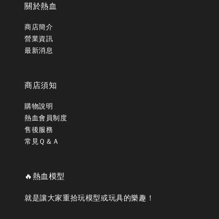
關於熱血
商店簡介
營業資訊
最新消息
商店須知
購物說明
熱血會員制度
售後服務
常見Ｑ＆Ａ
🔥熱血模型
就是讓大家重拾玩模型或玩具的樂趣！