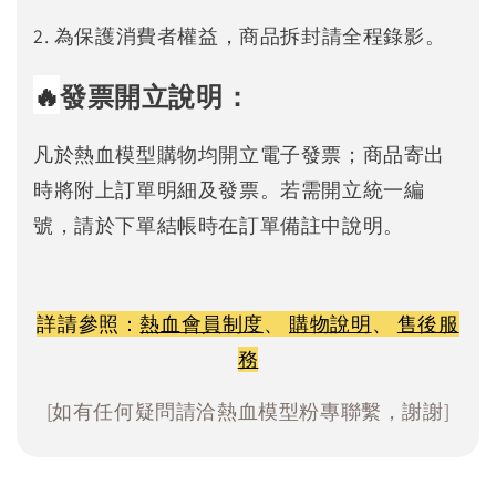
2. 為保護消費者權益，商品拆封請全程錄影。
🔥
發票開立說明：
凡於熱血模型購物均開立電子發票；商品寄出
時將附上訂單明細及發票。若需開立統一編
號，請於下單結帳時在訂單備註中說明。
詳請參照：
熱血會員制度
、
購物說明
、
售後服
務
[如有任何疑問請洽熱血模型粉專聯繫，謝謝]