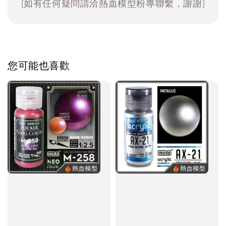
[如有任何疑問請洽熱血模型粉專聯繫，謝謝]
您可能也喜歡