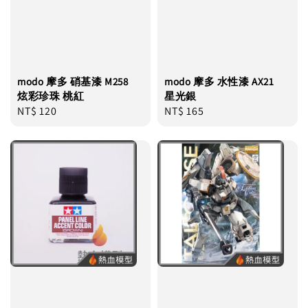
modo 摩多 硝基漆 M258
modo 摩多 水性漆 AX21
炫彩珍珠 桃紅
星光銀
Regular
NT$ 120
Regular
NT$ 165
price
price