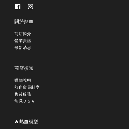
關於熱血
商店簡介
營業資訊
最新消息
商店須知
購物說明
熱血會員制度
售後服務
常見Ｑ＆Ａ
🔥熱血模型