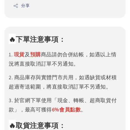
分享
🔥
下單注意事項：
1.
現貨
及
預購
商品請勿合併結帳，如遇以上情
況將直接取消訂單不另通知。
2. 商品庫存與實體門市共用，如遇缺貨或材積
超過寄送範圍，將直接取消訂單不另通知。
3. 於官網下單使用「現金、轉帳、超商取貨付
款」，最高可獲得
6%
會員點數
。
🔥
取貨注意事項：