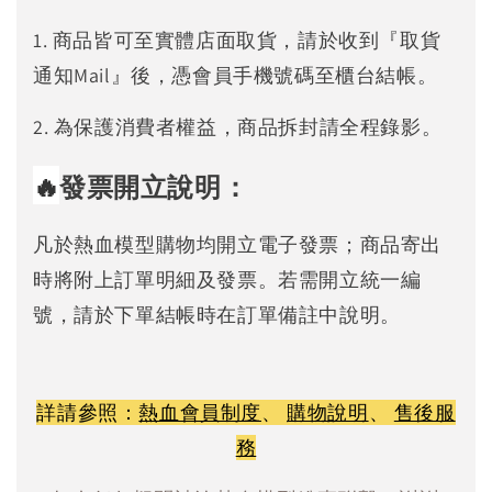
1. 商品皆可至實體店面取貨，請於收到『取貨
通知Mail』後，憑會員手機號碼至櫃台結帳。
2. 為保護消費者權益，商品拆封請全程錄影。
🔥
發票開立說明：
凡於熱血模型購物均開立電子發票；商品寄出
時將附上訂單明細及發票。若需開立統一編
號，請於下單結帳時在訂單備註中說明。
詳請參照：
熱血會員制度
、
購物說明
、
售後服
務