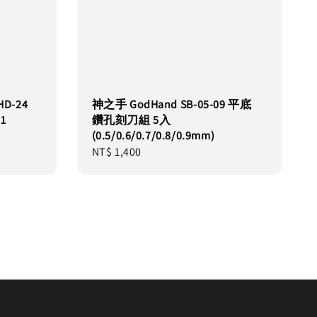
D-24
神之手 GodHand SB-05-09 平底
1
鑽孔刻刀組 5入
(0.5/0.6/0.7/0.8/0.9mm)
Regular
NT$ 1,400
price