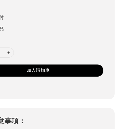
付
品
加入購物車
意事項：