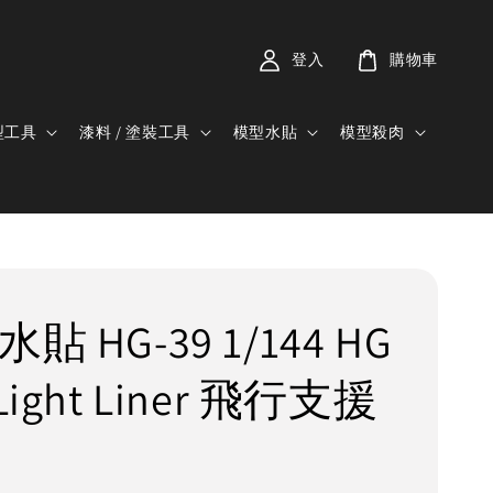
登入
購物車
型工具
漆料 / 塗裝工具
模型水貼
模型殺肉
貼 HG-39 1/144 HG
Light Liner 飛行支援