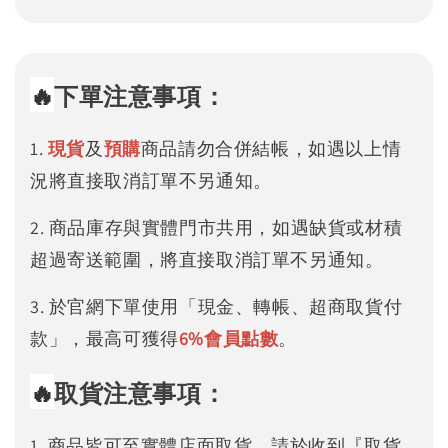
🔥
下單注意事項：
1.
現貨
及
預購
商品請勿合併結帳，如遇以上情
況將直接取消訂單不另通知。
2. 商品庫存與實體門市共用，如遇缺貨或材積
超過寄送範圍，將直接取消訂單不另通知。
3. 於官網下單使用「現金、轉帳、超商取貨付
款」，最高可獲得
6%
會員點數
。
🔥
取貨注意事項：
1. 商品皆可至實體店面取貨，請於收到『取貨