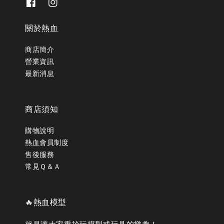
關於熱血
商店簡介
營業資訊
最新消息
商店須知
購物說明
熱血會員制度
售後服務
常見Ｑ＆Ａ
🔥熱血模型