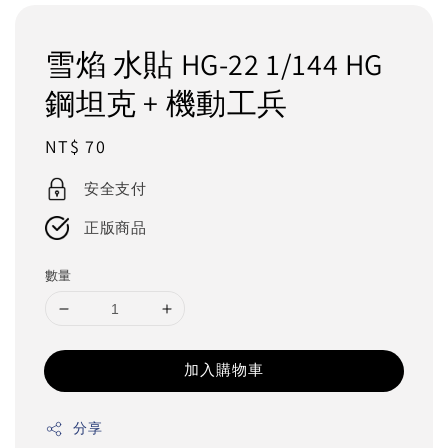
雪焰 水貼 HG-22 1/144 HG
鋼坦克 + 機動工兵
Regular
NT$ 70
price
安全支付
正版商品
數量
加入購物車
分享