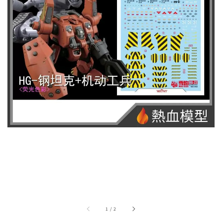
1
/
2