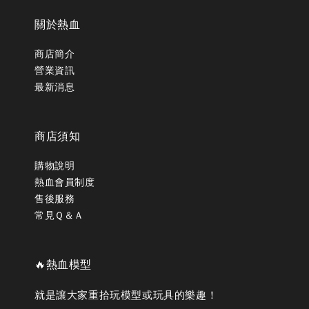
關於熱血
商店簡介
營業資訊
最新消息
商店須知
購物說明
熱血會員制度
售後服務
常見Ｑ＆Ａ
🔥熱血模型
就是讓大家重拾玩模型或玩具的樂趣！