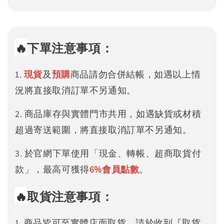
🔥
下單注意事項：
1.
現貨
及
預購
商品請勿合併結帳，如遇以上情
況將直接取消訂單不另通知。
2. 商品庫存與實體門市共用，如遇缺貨或材積
超過寄送範圍，將直接取消訂單不另通知。
3. 於官網下單使用「現金、轉帳、超商取貨付
款」，最高可獲得
6%
會員點數
。
🔥
取貨注意事項：
1. 商品皆可至實體店面取貨，請於收到『取貨