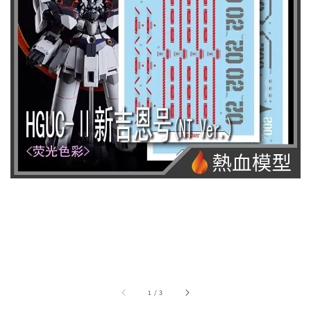
1
/
3