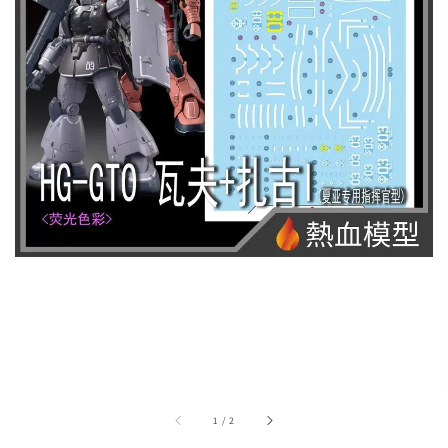
1
/
2