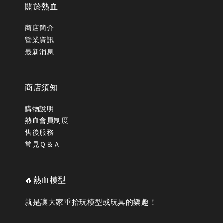
關於熱血
商店簡介
營業資訊
最新消息
商店須知
購物說明
熱血會員制度
售後服務
常見Ｑ＆Ａ
🔥熱血模型
就是讓大家重拾玩模型或玩具的樂趣！