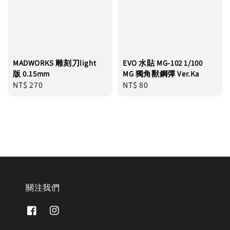
MADWORKS 雕刻刀light
EVO 水貼 MG-102 1/100
版 0.15mm
MG 獨角獸鋼彈 Ver.Ka
Regular
NT$ 270
Regular
NT$ 80
price
price
關注我們