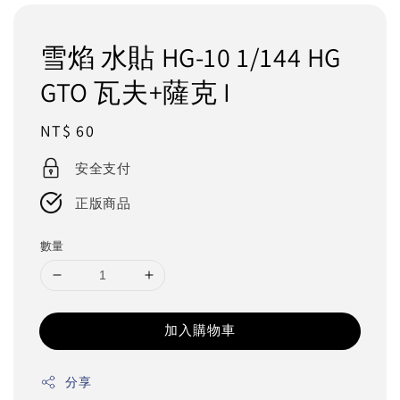
雪焰 水貼 HG-10 1/144 HG
GTO 瓦夫+薩克 I
Regular
NT$ 60
price
安全支付
正版商品
數量
加入購物車
分享