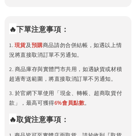
🔥
下單注意事項：
1.
現貨
及
預購
商品請勿合併結帳，如遇以上情
況將直接取消訂單不另通知。
2. 商品庫存與實體門市共用，如遇缺貨或材積
超過寄送範圍，將直接取消訂單不另通知。
3. 於官網下單使用「現金、轉帳、超商取貨付
款」，最高可獲得
6%
會員點數
。
🔥
取貨注意事項：
1. 商品皆可至實體店面取貨，請於收到『取貨