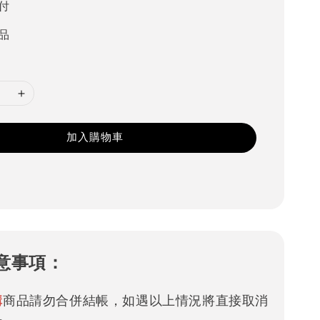
付
品
加入購物車
意事項：
購
商品請勿合併結帳，如遇以上情況將直接取消