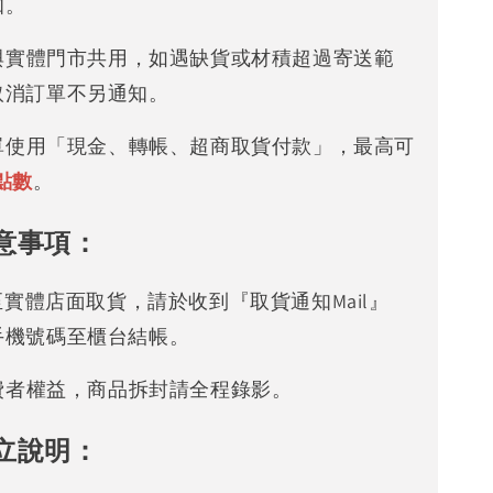
知。
存與實體門市共用，如遇缺貨或材積超過寄送範
取消訂單不另通知。
下單使用「現金、轉帳、超商取貨付款」，最高可
點數
。
意事項：
可至實體店面取貨，請於收到『取貨通知Mail』
手機號碼至櫃台結帳。
消費者權益，商品拆封請全程錄影。
立說明：