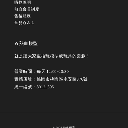
購物說明
熱血會員制度
售後服務
常見Ｑ＆Ａ
🔥熱血模型
就是讓大家重拾玩模型或玩具的樂趣！
營業時間：每天 12:00~20:30
實體店址：桃園市桃園區永安路376號
統一編號：83121395
© 2026 熱血模型