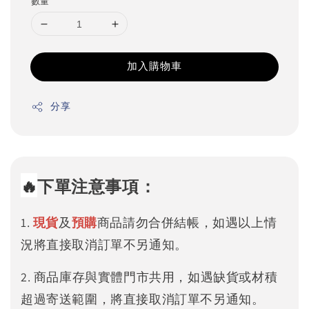
數量
加入購物車
分享
🔥
下單注意事項：
1.
現貨
及
預購
商品請勿合併結帳，如遇以上情
況將直接取消訂單不另通知。
2. 商品庫存與實體門市共用，如遇缺貨或材積
超過寄送範圍，將直接取消訂單不另通知。