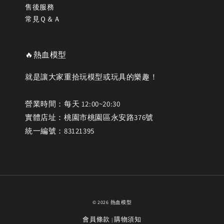
售後服務
常見Ｑ＆Ａ
🔥熱血模型
就是讓大家重拾玩模型或玩具的樂趣！
營業時間：每天 12:00~20:30
實體店址：桃園市桃園區永安路376號
統一編號：83121395
© 2026 熱血模型
會員條款
購物須知
|