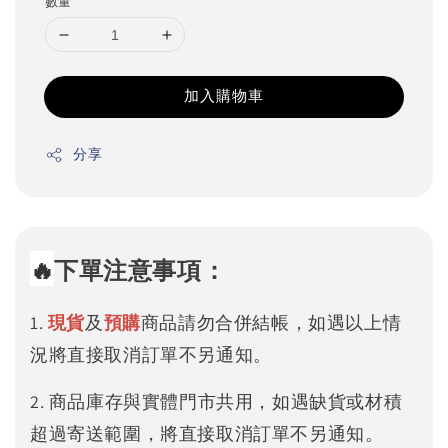
數量
加入購物車
分享
🔥
下單注意事項：
1.
現貨
及
預購
商品請勿合併結帳，如遇以上情
況將直接取消訂單不另通知。
2. 商品庫存與實體門市共用，如遇缺貨或材積
超過寄送範圍，將直接取消訂單不另通知。