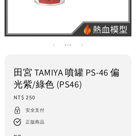
1
/
1
田宮 TAMIYA 噴罐 PS-46 偏
光紫/綠色 (PS46)
Regular
NT$ 250
price
安全支付
正版商品