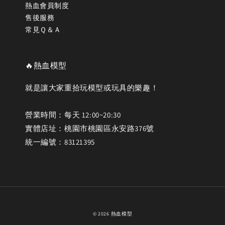
熱血會員制度
售後服務
常見Ｑ＆Ａ
🔥熱血模型
就是讓大家重拾玩模型或玩具的樂趣！
營業時間：每天 12:00~20:30
實體店址：桃園市桃園區永安路376號
統一編號：83121395
© 2026 熱血模型