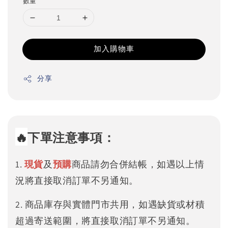
數量
加入購物車
分享
🔥
下單注意事項：
1.
現貨
及
預購
商品請勿合併結帳，如遇以上情
況將直接取消訂單不另通知。
2. 商品庫存與實體門市共用，如遇缺貨或材積
超過寄送範圍，將直接取消訂單不另通知。