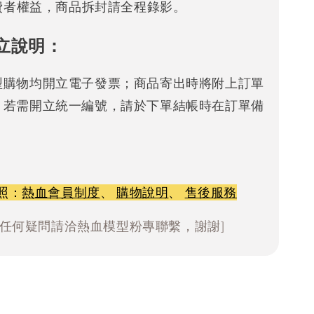
消費者權益，商品拆封請全程錄影。
立說明：
型購物均開立電子發票；商品寄出時將附上訂單
。若需開立統一編號，請於下單結帳時在訂單備
照：
熱血會員制度
、
購物說明
、
售後服務
有任何疑問請洽熱血模型粉專聯繫，謝謝]