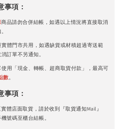
意事項：
購
商品請勿合併結帳，如遇以上情況將直接取消
知。
存與實體門市共用，如遇缺貨或材積超過寄送範
取消訂單不另通知。
下單使用「現金、轉帳、超商取貨付款」，最高可
點數
。
意事項：
可至實體店面取貨，請於收到『取貨通知Mail』
手機號碼至櫃台結帳。