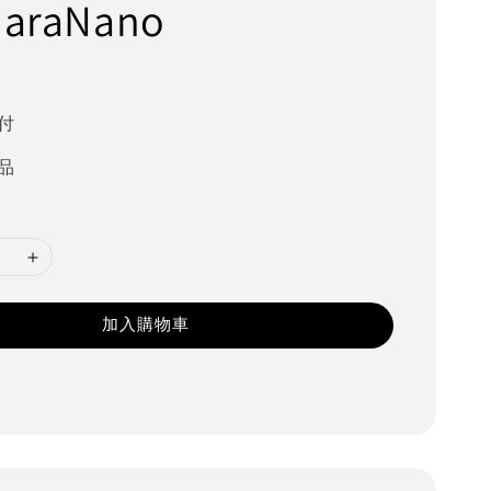
araNano
付
品
加入購物車