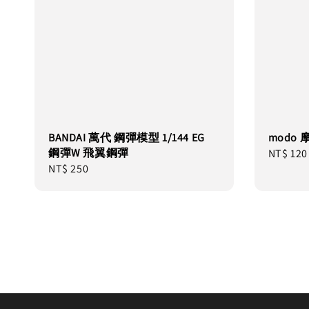
BANDAI 萬代 鋼彈模型 1/144 EG
modo 
鋼彈W 飛翼鋼彈
Regular
NT$ 120
Regular
NT$ 250
price
price