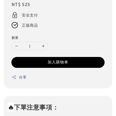
Regular
NT$ 525
price
安全支付
正版商品
數量
加入購物車
分享
🔥
下單注意事項：