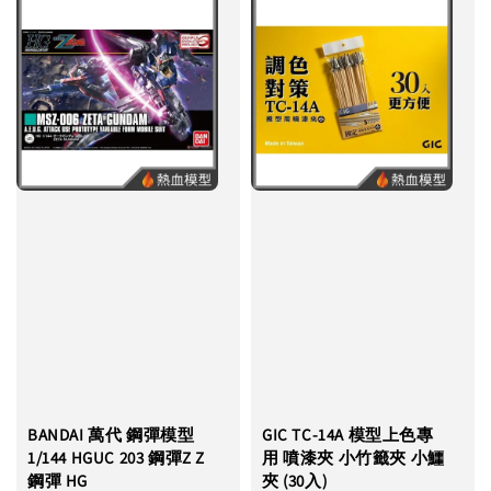
BANDAI 萬代 鋼彈模型
GIC TC-14A 模型上色專
1/144 HGUC 203 鋼彈Z Z
用 噴漆夾 小竹籤夾 小鱷
鋼彈 HG
夾 (30入)