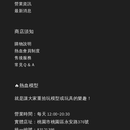
營業資訊
最新消息
商店須知
購物說明
熱血會員制度
售後服務
常見Ｑ＆Ａ
🔥熱血模型
就是讓大家重拾玩模型或玩具的樂趣！
營業時間：每天 12:00~20:30
實體店址：桃園市桃園區永安路376號
統一編號：83121395