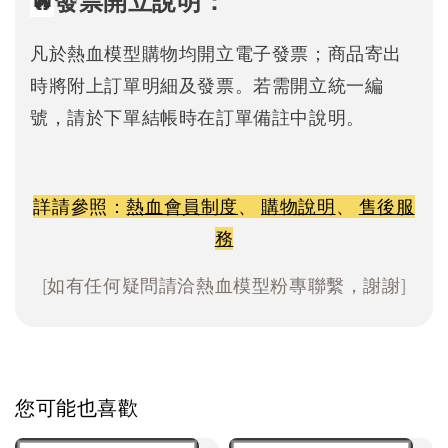
發票開立說明：
凡於熱血模型購物均開立電子發票；商品寄出
時將附上訂單明細及發票。若需開立統一編
號，請於下單結帳時在訂單備註中說明。
詳請參照：
熱血會員制度
、
購物說明
、
售後服
務
[如有任何疑問請洽熱血模型粉專聯繫，謝謝]
您可能也喜歡