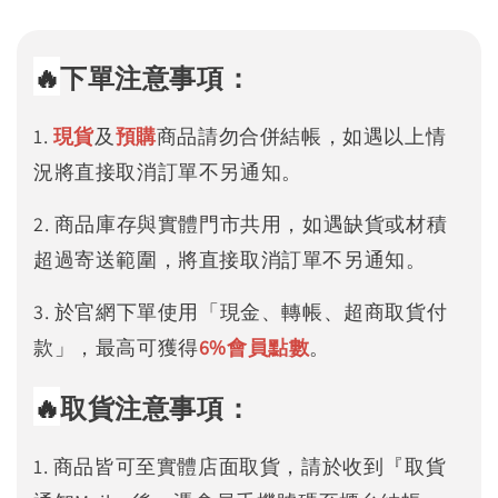
🔥
下單注意事項：
1.
現貨
及
預購
商品請勿合併結帳，如遇以上情
況將直接取消訂單不另通知。
2. 商品庫存與實體門市共用，如遇缺貨或材積
超過寄送範圍，將直接取消訂單不另通知。
3. 於官網下單使用「現金、轉帳、超商取貨付
款」，最高可獲得
6%
會員點數
。
🔥
取貨注意事項：
1. 商品皆可至實體店面取貨，請於收到『取貨