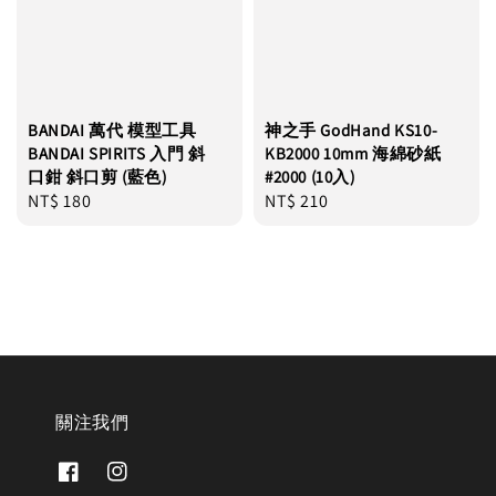
BANDAI 萬代 模型工具
神之手 GodHand KS10-
BANDAI SPIRITS 入門 斜
KB2000 10mm 海綿砂紙
口鉗 斜口剪 (藍色)
#2000 (10入)
Regular
NT$ 180
Regular
NT$ 210
price
price
關注我們