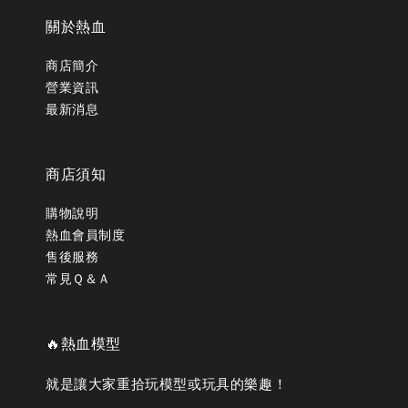
關於熱血
商店簡介
營業資訊
最新消息
商店須知
購物說明
熱血會員制度
售後服務
常見Ｑ＆Ａ
🔥熱血模型
就是讓大家重拾玩模型或玩具的樂趣！